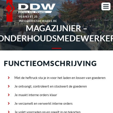
053/83 81 25
INFO@DRIESDEWAELE.BE
MAGAZIJNIER –
ONDERHOUDSMEDEWERKE
FUNCTIEOMSCHRIJVING
Met de heftruck sta je in voor het laden en lossen van goederen
Je ontvangt, controleert en stockeert de goederen
Je maakt interne orders klaar
Je verzamelt en verwerkt interne orders
Je volgt voorraden op en speelt in op tekorten