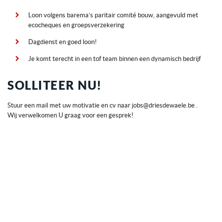
Loon volgens barema’s paritair comité bouw, aangevuld met
ecocheques en groepsverzekering
Dagdienst en goed loon!
Je komt terecht in een tof team binnen een dynamisch bedrijf
SOLLITEER NU!
Stuur een mail met uw motivatie en cv naar
jobs@driesdewaele.be
.
Wij verwelkomen U graag voor een gesprek!