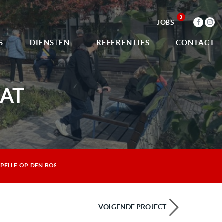
3
JOBS
S
DIENSTEN
REFERENTIES
CONTACT
AT
PELLE-OP-DEN-BOS
VOLGENDE PROJECT