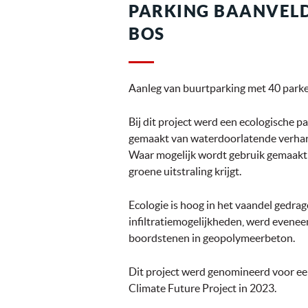
PARKING BAANVELD
BOS
Aanleg van buurtparking met 40 park
Bij dit project werd een ecologische p
gemaakt van waterdoorlatende verhardin
Waar mogelijk wordt gebruik gemaakt
groene uitstraling krijgt.
Ecologie is hoog in het vaandel gedrage
infiltratiemogelijkheden, werd evene
boordstenen in geopolymeerbeton.
Dit project werd genomineerd voor ee
Climate Future Project in 2023.