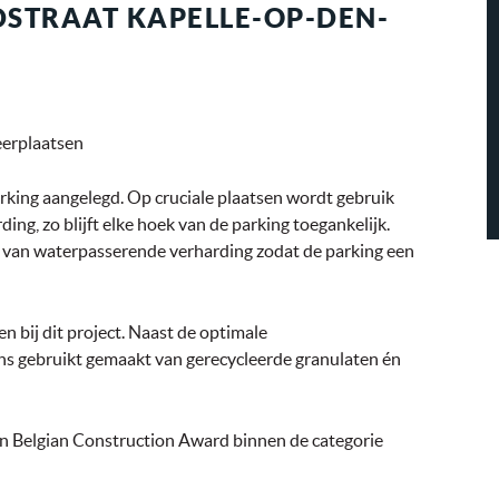
STRAAT KAPELLE-OP-DEN-
eerplaatsen
arking aangelegd. Op cruciale plaatsen wordt gebruik
g, zo blijft elke hoek van de parking toegankelijk.
 van waterpasserende verharding zodat de parking een
n bij dit project. Naast de optimale
ens gebruikt gemaakt van gerecycleerde granulaten én
n Belgian Construction Award binnen de categorie