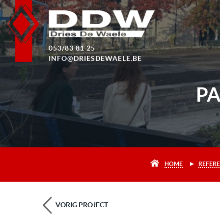
053/83 81 25
INFO@DRIESDEWAELE.BE
P
HOME
REFERE
VORIG PROJECT