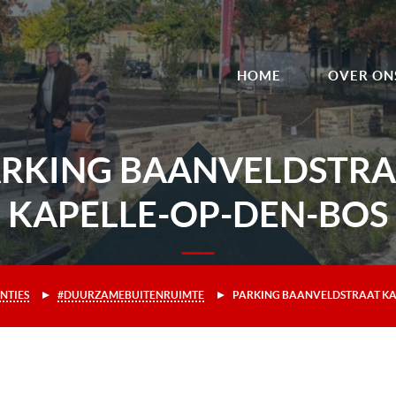
HOME
OVER ON
ARKING BAANVELDSTRA
KAPELLE-OP-DEN-BOS
NTIES
#DUURZAMEBUITENRUIMTE
PARKING BAANVELDSTRAAT KA