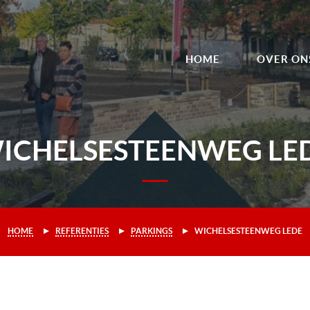
HOME
OVER ON
ICHELSESTEENWEG LE
HOME
REFERENTIES
PARKINGS
WICHELSESTEENWEG LEDE