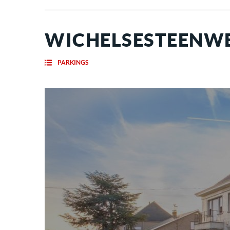
WICHELSESTEENWE
PARKINGS