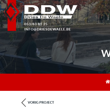
053/83 81 25
INFO@DRIESDEWAELE.BE
W
VORIG PROJECT