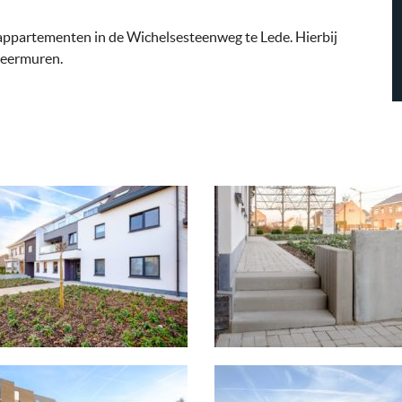
appartementen in de Wichelsesteenweg te Lede. Hierbij
keermuren.