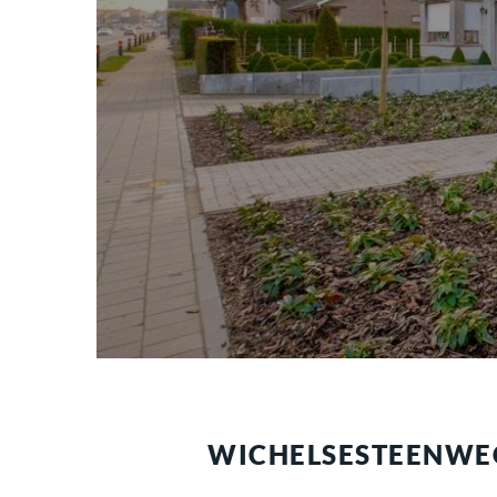
WICHELSESTEENWE