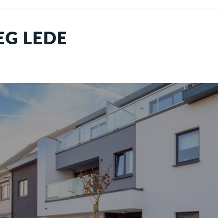
G LEDE