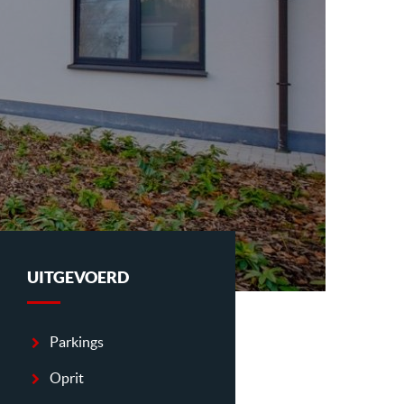
UITGEVOERD
Parkings
Oprit