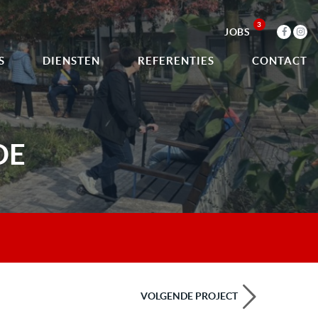
3
JOBS
S
DIENSTEN
REFERENTIES
CONTACT
DE
VOLGENDE PROJECT