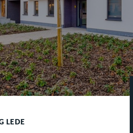
G LEDE