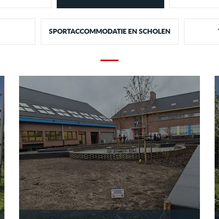
SPORTACCOMMODATIE EN SCHOLEN
GENTSESTEENWEG ERPE-MERE
Aanleg van parkeerterrein
MEER INFO