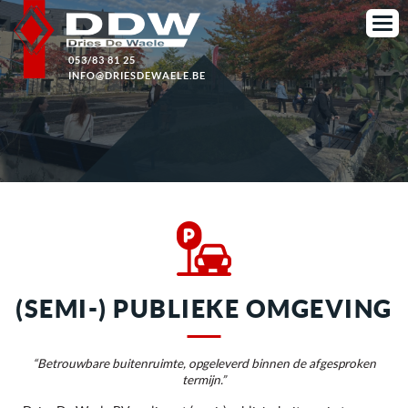
053/83 81 25
INFO@DRIESDEWAELE.BE
(SEMI-) PUBLIEKE OMGEVING
“Betrouwbare buitenruimte, opgeleverd binnen de afgesproken
termijn.”