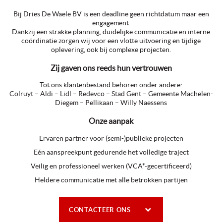
Bij Dries De Waele BV is een deadline geen richtdatum maar een
engagement.
Dankzij een strakke planning, duidelijke communicatie en interne
coördinatie zorgen wij voor een vlotte uitvoering en tijdige
oplevering, ook bij complexe projecten.
Zij gaven ons reeds hun vertrouwen
Tot ons klantenbestand behoren onder andere:
Colruyt – Aldi – Lidl – Redevco – Stad Gent – Gemeente Machelen-
Diegem – Pellikaan – Willy Naessens
Onze aanpak
Ervaren partner voor (semi-)publieke projecten
Eén aanspreekpunt gedurende het volledige traject
Veilig en professioneel werken (VCA*-gecertificeerd)
Heldere communicatie met alle betrokken partijen
CONTACTEER ONS